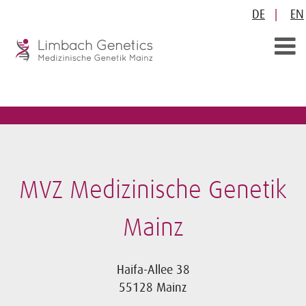
DE
EN
MVZ Medizinische Genetik
Mainz
Haifa-Allee 38
55128 Mainz